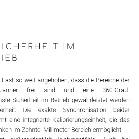
ICHERHEIT IM
RIEB
e Last so weit angehoben, dass die Bereiche der
erscanner frei sind und eine 360-Grad-
ste Sicherheit im Betrieb gewährleistet werden
rheit: Die exakte Synchronisation beider
eine integrierte Kalibrierungseinheit, die das
en im Zehntel-Millimeter-Bereich ermöglicht.