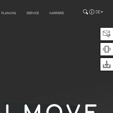
DE
PLANUNG
SERVICE
KARRIERE
Wählen 