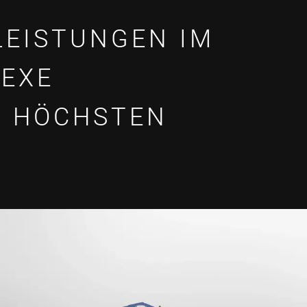
LEISTUNGEN IM
LEXE
I HÖCHSTEN
N