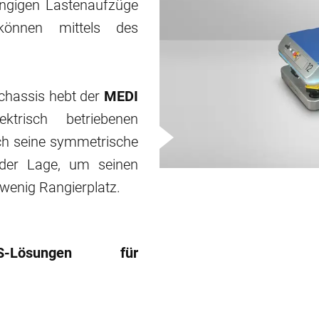
ngigen Lastenaufzüge
önnen mittels des
chassis hebt der
MEDI
trisch betriebenen
h seine symmetrische
der Lage, um seinen
 wenig Rangierplatz.
Lösungen für