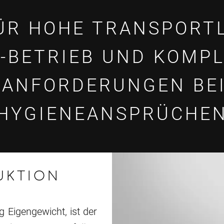
ÜR HOHE TRANSPORT
-BETRIEB UND KOMP
ANFORDERUNGEN BE
HYGIENEANSPRÜCHE
UKTION
Eigengewicht, ist der