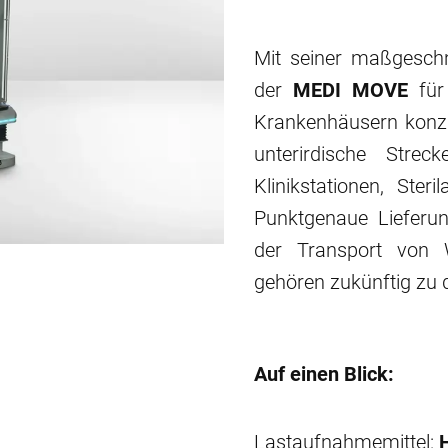
Mit seiner maßgeschn
der
MEDI MOVE
für
Krankenhäusern konzip
unterirdische Stre
Klinikstationen, Ster
Punktgenaue Lieferu
der Transport von 
gehören zukünftig zu
Auf einen Blick:
Lastaufnahmemittel: