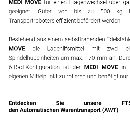
MEDI MOVE
für einen Etagenwechsel über gä
geeignet. Güter von bis zu 500 kg k
Transportroboters effizient befördert werden.
Bestehend aus einem selbsttragenden Edelstahl
MOVE
die Ladehilfsmittel mit zwei elek
Spindelhubeinheiten um max. 170 mm an. Durc
6-Rad-Konfiguration ist der
MEDI MOVE
in 
eigenen Mittelpunkt zu rotieren und benötigt nur
Entdecken Sie unsere FTS-
den Automatischen Warentransport (AWT)