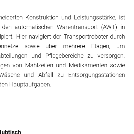
eiderten Konstruktion und Leistungsstärke, ist
 den automatischen Warentransport (AWT) in
iert. Hier navigiert der Transportroboter durch
ckennetze sowie über mehrere Etagen, um
ilabteilungen und Pflegebereiche zu versorgen.
ngen von Mahlzeiten und Medikamenten sowie
Wäsche und Abfall zu Entsorgungsstationen
 den Hauptaufgaben.
Hubtisch