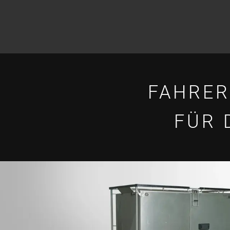
FAHRER
FÜR 