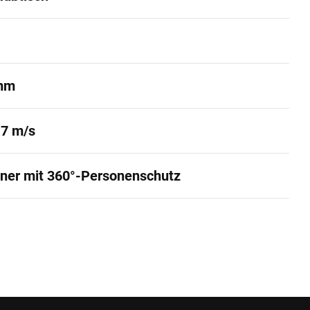
mm
,7 m/s
ner mit 360°-Personenschutz