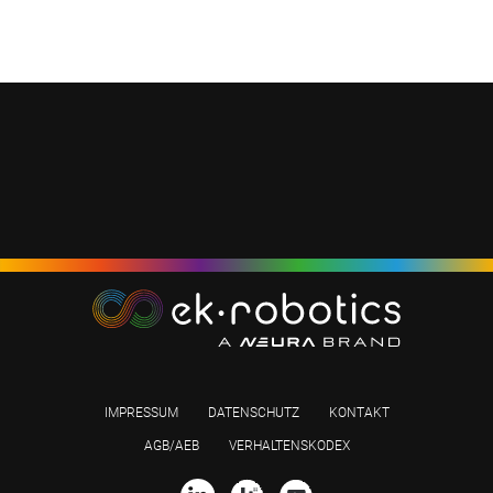
IMPRESSUM
DATENSCHUTZ
KONTAKT
AGB/AEB
VERHALTENSKODEX
Link zu Profil auf LinkedIn
Link zu Profil auf Kununu
Link zu Profil auf Yo