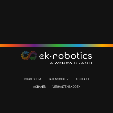
IMPRESSUM
DATENSCHUTZ
KONTAKT
AGB/AEB
VERHALTENSKODEX
Link zu Profil auf LinkedIn
Link zu Profil auf Kununu
Link zu Profil auf Yo
© 2026 NEURA Mobile Robots GmbH