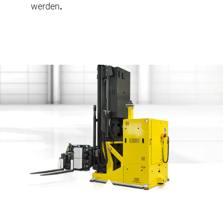
werden
.