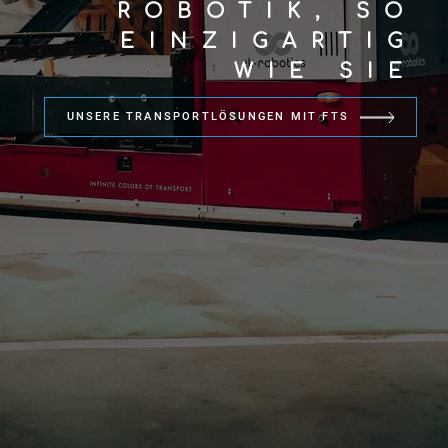
ROBOTIK, SO
EINZIGARTIG
WIE SIE
UNSERE TRANSPORTLÖSUNGEN MIT FTS