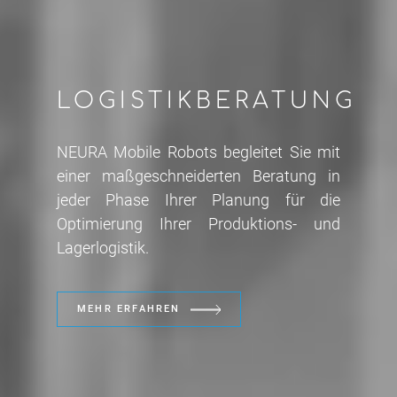
LOGISTIKBERATUNG
NEURA Mobile Robots begleitet Sie mit
einer maßgeschneiderten Beratung in
jeder Phase Ihrer Planung für die
Optimierung Ihrer Produktions- und
Lagerlogistik.
MEHR ERFAHREN