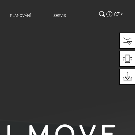
CZ
PLÁNOVÁNÍ
SERVIS
Vyberte