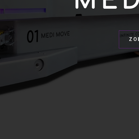
MED
ZO