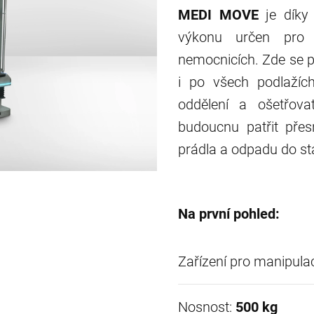
MEDI MOVE
je díky
výkonu určen pro 
nemocnicích. Zde se p
i po všech podlažích
oddělení a ošetřova
budoucnu patřit přes
prádla a odpadu do sta
Na první pohled:
Zařízení pro manipula
Nosnost:
500 kg