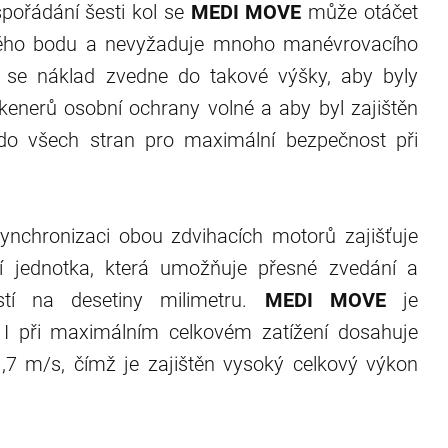
pořádání šesti kol se
MEDI MOVE
může otáčet
ého bodu a nevyžaduje mnoho manévrovacího
u se náklad zvedne do takové výšky, aby byly
kenerů osobní ochrany volné a aby byl zajištěn
do všech stran pro maximální bezpečnost při
synchronizaci obou zdvihacích motorů zajišťuje
ní jednotka, která umožňuje přesné zvedání a
stí na desetiny milimetru.
MEDI MOVE
je
I při maximálním celkovém zatížení dosahuje
1,7 m/s, čímž je zajištěn vysoký celkový výkon