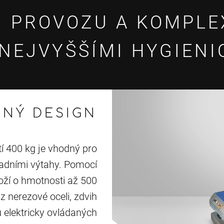
 PROVOZU A KOMPLE
NEJVYŠŠÍMI HYGIEN
NÝ DESIGN
í 400 kg je vhodný pro
adními výtahy. Pomocí
oží o hmotnosti až 500
z nerezové oceli, zdvih
elektricky ovládaných