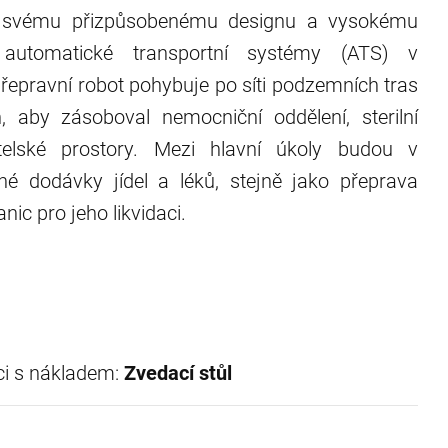
 svému přizpůsobenému designu a vysokému
automatické transportní systémy (ATS) v
řepravní robot pohybuje po síti podzemních tras
, aby zásoboval nemocniční oddělení, sterilní
telské prostory. Mezi hlavní úkoly budou v
né dodávky jídel a léků, stejně jako přeprava
nic pro jeho likvidaci.
ci s nákladem:
Zvedací stůl