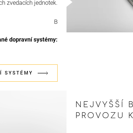
ch zvedacích jednotek.
B
ané dopravní systémy:
Í SYSTÉMY
NEJVYŠŠÍ 
PROVOZU K