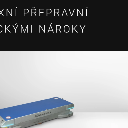
XNÍ PŘEPRAVNÍ
ICKÝMI NÁROKY