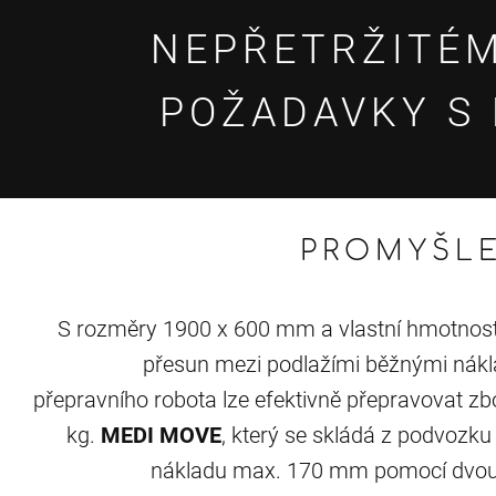
NEPŘETRŽITÉM
POŽADAVKY S 
PROMYŠLE
S rozměry 1900 x 600 mm a vlastní hmotnost
přesun mezi podlažími běžnými nákl
přepravního robota lze efektivně přepravovat zb
kg.
MEDI MOVE
, který se skládá z podvozku 
nákladu max. 170 mm pomocí dvou 