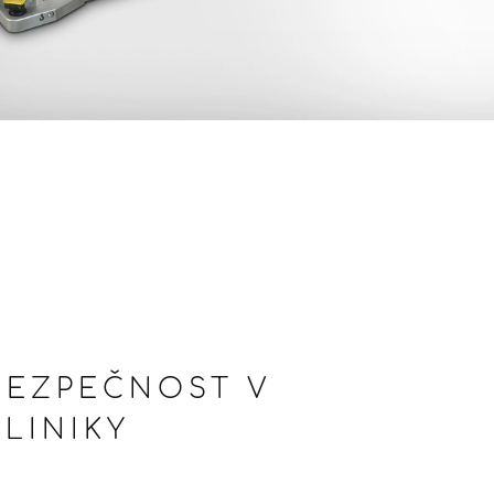
BEZPEČNOST V
LINIKY