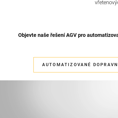
vřetenový
Objevte naše řešení AGV pro automatizov
AUTOMATIZOVANÉ DOPRAVN