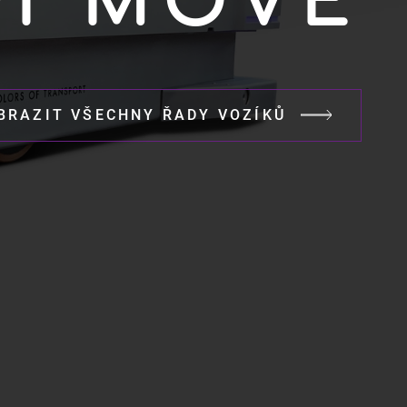
I MOVE
BRAZIT VŠECHNY ŘADY VOZÍKŮ