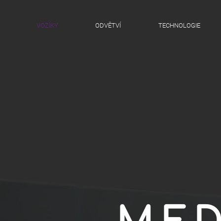
VOZÍKY
ODVĚTVÍ
TECHNOLOGIE