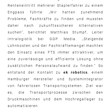
Renteneintritt mehrerer Staplerfahrer zu einem
Engpass führte: „Wir hatten zunehmend
Probleme, Fachkräfte zu finden und mussten
daher nach zukunftssicheren Alternativen
suchen“, berichtet Matthias Stumpf, Leiter
Intralogistik bei GGP Media. „Steigende
Lohnkosten und der Fachkräftemangel machten
den Einsatz eines FTS immer attraktiver, um
eine zuverlässige und effiziente Lösung ohne
zusätzlichen Personalaufwand zu finden.“ So
entstand der Kontakt zu
ek robotics
, einem
Hamburger Hersteller und Systemintegrator
von fahrerlosen Transportsystemen. Ziel war
es, die Transportprozesse zwischen den
Druckmaschinen und dem Hochregallager zu
automatisieren.