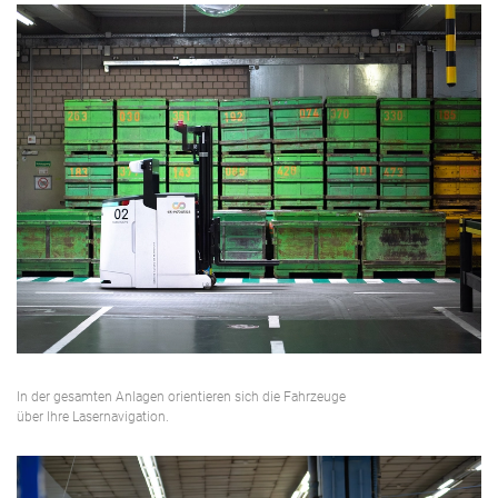
In der gesamten Anlagen orientieren sich die Fahrzeuge
über Ihre Lasernavigation.