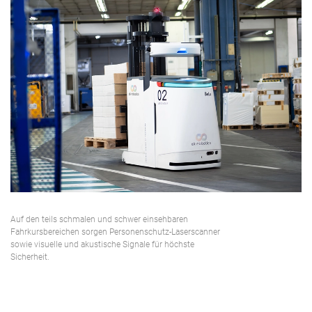
Auf den teils schmalen und schwer einsehbaren
Fahrkursbereichen sorgen Personenschutz-Laserscanner
sowie visuelle und akustische Signale für höchste
Sicherheit.