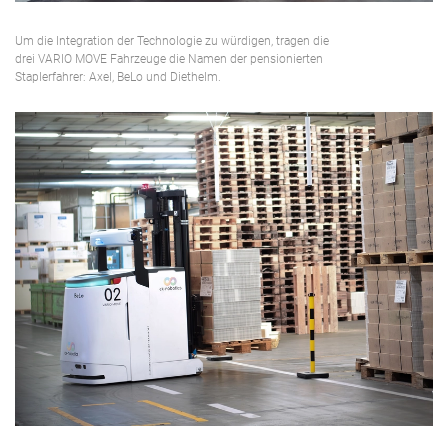
Um die Integration der Technologie zu würdigen, tragen die
drei VARIO MOVE Fahrzeuge die Namen der pensionierten
Staplerfahrer: Axel, BeLo und Diethelm.