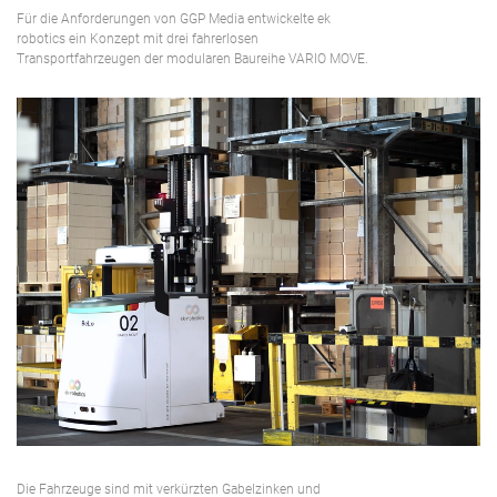
Für die Anforderungen von GGP Media entwickelte ek
robotics ein Konzept mit drei fahrerlosen
Transportfahrzeugen der modularen Baureihe VARIO MOVE.
Die Fahrzeuge sind mit verkürzten Gabelzinken und