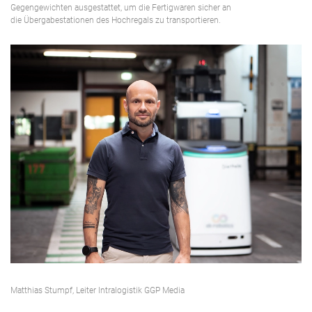
Gegengewichten ausgestattet, um die Fertigwaren sicher an
die Übergabestationen des Hochregals zu transportieren.
Matthias Stumpf, Leiter Intralogistik GGP Media