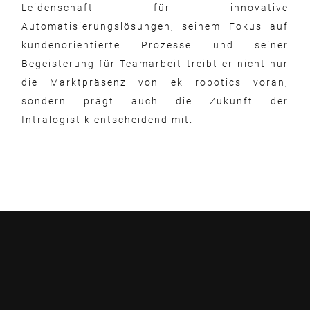
Leidenschaft für innovative
Automatisierungslösungen, seinem Fokus auf
kundenorientierte Prozesse und seiner
Begeisterung für Teamarbeit treibt er nicht nur
die Marktpräsenz von ek robotics voran,
sondern prägt auch die Zukunft der
Intralogistik entscheidend mit.