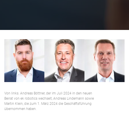
Von links: Andreas Böttner, der im Juli 2024 in den neuen
Beirat von ek robotics wechselt, Andreas Lindemann sowie
Martin Klein, die zum 1. März 2024 die Geschäftsführung
übernommen haben.