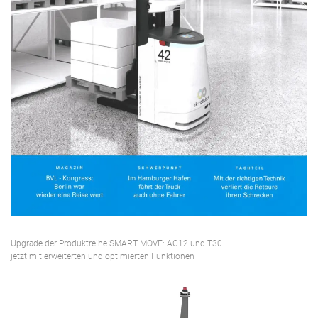
Upgrade der Produktreihe SMART MOVE: AC12 und T30
jetzt mit erweiterten und optimierten Funktionen