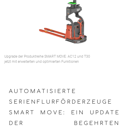
Upgrade der Produktreihe SMART MOVE: AC12 und T30
jetzt mit erweiterten und optimierten Funktionen
AUTOMATISIERTE
SERIENFLURFÖRDERZEUGE
SMART MOVE: EIN UPDATE
DER BEGEHRTEN