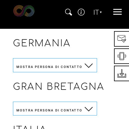
Direttamente alla navigazione principale
Direttamente al contenuto
Direttamente nel footer
IT
Seleziona la tua
GERMANIA
MOSTRA PERSONA DI CONTATTO
GRAN BRETAGNA
MOSTRA PERSONA DI CONTATTO