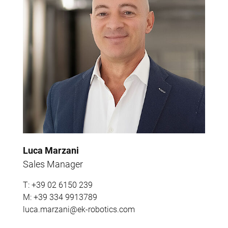
Luca Marzani
Sales Manager
T:
+39 02 6150 239
M:
+39 334 9913789
luca.marzani@ek-robotics.com