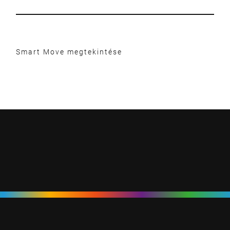
Smart Move megtekintése