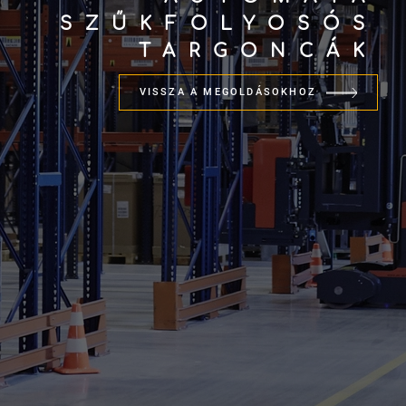
SZŰKFOLYOSÓS
TARGONCÁK
VISSZA A MEGOLDÁSOKHOZ