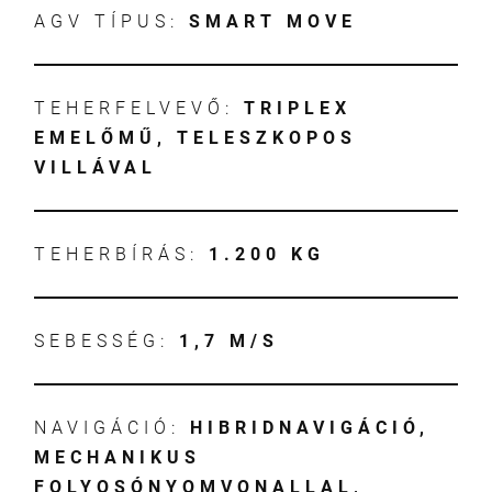
AGV TÍPUS:
SMART MOVE
TEHERFELVEVŐ:
TRIPLEX
EMELŐMŰ, TELESZKOPOS
VILLÁVAL
TEHERBÍRÁS:
1.200 KG
SEBESSÉG:
1,7 M/S
NAVIGÁCIÓ:
HIBRIDNAVIGÁCIÓ,
MECHANIKUS
FOLYOSÓNYOMVONALLAL,