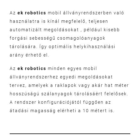
Az
ek robotics
mobil állványrendszerben való
használatra is kínál megfelelő, teljesen
automatizált megoldásokat , például kisebb
forgási sebességű csomagolóanyagok
tárolására. Így optimális helykihasználási
arány érhető el.
Az
ek robotics
minden egyes mobil
állványrendszerhez egyedi megoldásokat
tervez, amelyek a raklapok vagy akár hat méter
hosszúságú szálanyagok tárolásáért felelősek.
A rendszer konfigurációjától függően az
átadási magasság elérheti a 10 métert is.