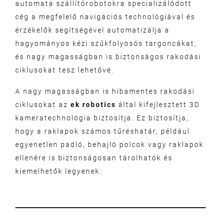
automata szállítórobotokra specializálódott
cég a megfelelő navigációs technológiával és
érzékelők segítségével automatizálja a
hagyományos kézi szűkfolyosós targoncákat,
és nagy magasságban is biztonságos rakodási
ciklusokat tesz lehetővé.
A nagy magasságban is hibamentes rakodási
ciklusokat az
ek robotics
által kifejlesztett 3D
kameratechnológia biztosítja. Ez biztosítja,
hogy a raklapok számos tűréshatár, például
egyenetlen padló, behajló polcok vagy raklapok
ellenére is biztonságosan tárolhatók és
kiemelhetők legyenek.