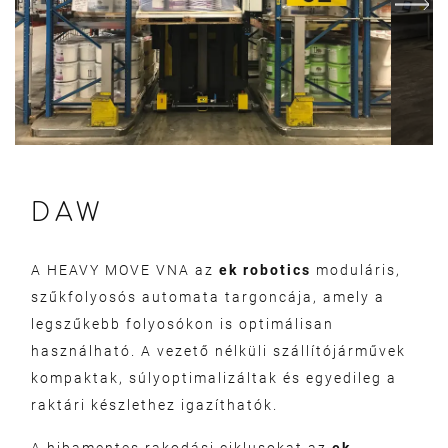
DAW
A HEAVY MOVE VNA az
ek robotics
moduláris,
szűkfolyosós automata targoncája, amely a
legszűkebb folyosókon is optimálisan
használható. A vezető nélküli szállítójárművek
kompaktak, súlyoptimalizáltak és egyedileg a
raktári készlethez igazíthatók.