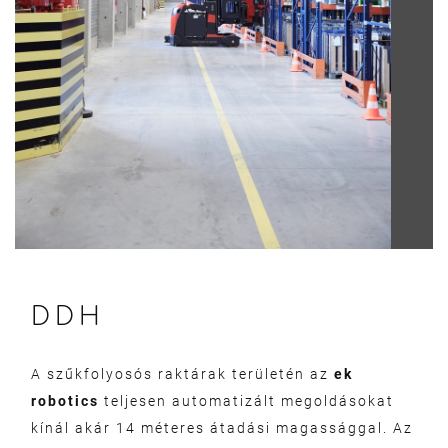
DDH
A szűkfolyosós raktárak területén az
ek
robotics
teljesen automatizált megoldásokat
kínál akár 14 méteres átadási magassággal. Az