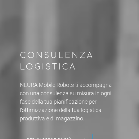
CONSULENZA
LOGISTICA
NEURA Mobile Robots
ti accompagna
con una consulenza su misura in ogni
fase della tua pianificazione per
l'ottimizzazione della tua logistica
produttiva e di magazzino.