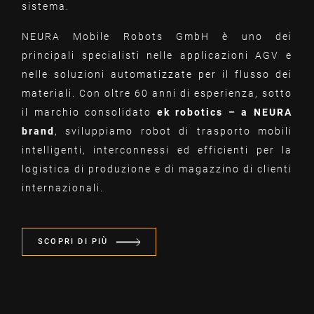
sistema.
NEURA Mobile Robots GmbH è uno dei
principali specialisti nelle applicazioni AGV e
nelle soluzioni automatizzate per il flusso dei
materiali. Con oltre 60 anni di esperienza, sotto
il marchio consolidato
ek robotics – a NEURA
brand
, sviluppiamo robot di trasporto mobili
intelligenti, interconnessi ed efficienti per la
logistica di produzione e di magazzino di clienti
internazionali.
SCOPRI DI PIÙ