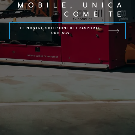
MOBILE, UNICA
COME TE
LE NOSTRE SOLUZIONI DI TRASPORTO
CON AGV