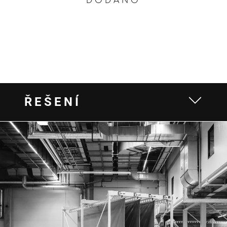
DODÁNO
ŘEŠENÍ