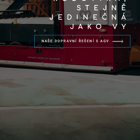
STEJNĚ
JEDINEČNÁ
JAKO VY
NAŠE DOPRAVNÍ ŘEŠENÍ S AGV